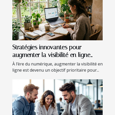
Stratégies innovantes pour
augmenter la visibilité en ligne
sans budget
À l’ère du numérique, augmenter la visibilité en
ligne est devenu un objectif prioritaire pour...