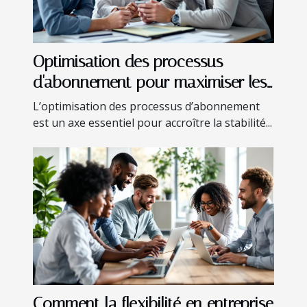
Optimisation des processus
d'abonnement pour maximiser les
revenus récurrents
L’optimisation des processus d’abonnement
est un axe essentiel pour accroître la stabilité...
Comment la flexibilité en entreprise