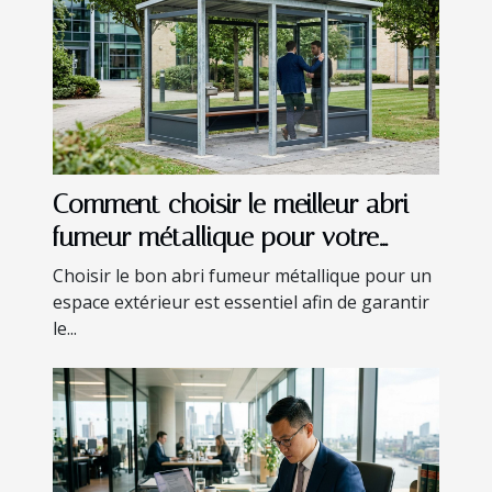
Comment choisir le meilleur abri
fumeur métallique pour votre
espace extérieur ?
Choisir le bon abri fumeur métallique pour un
espace extérieur est essentiel afin de garantir
le...