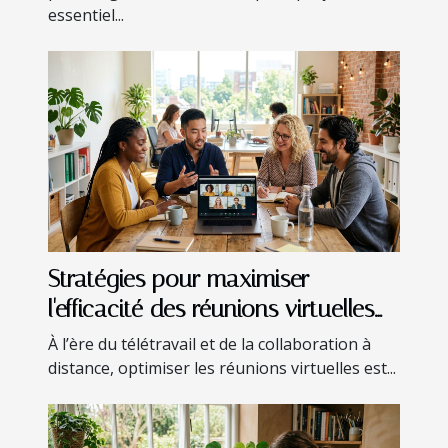
essentiel...
Stratégies pour maximiser
l'efficacité des réunions virtuelles
en entreprise
À l’ère du télétravail et de la collaboration à
distance, optimiser les réunions virtuelles est...