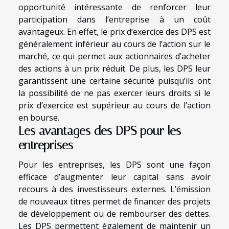
opportunité intéressante de renforcer leur
participation dans l’entreprise à un coût
avantageux. En effet, le prix d’exercice des DPS est
généralement inférieur au cours de l’action sur le
marché, ce qui permet aux actionnaires d’acheter
des actions à un prix réduit. De plus, les DPS leur
garantissent une certaine sécurité puisqu’ils ont
la possibilité de ne pas exercer leurs droits si le
prix d’exercice est supérieur au cours de l’action
en bourse.
Les avantages des DPS pour les
entreprises
Pour les entreprises, les DPS sont une façon
efficace d’augmenter leur capital sans avoir
recours à des investisseurs externes. L’émission
de nouveaux titres permet de financer des projets
de développement ou de rembourser des dettes.
Les DPS permettent également de maintenir un