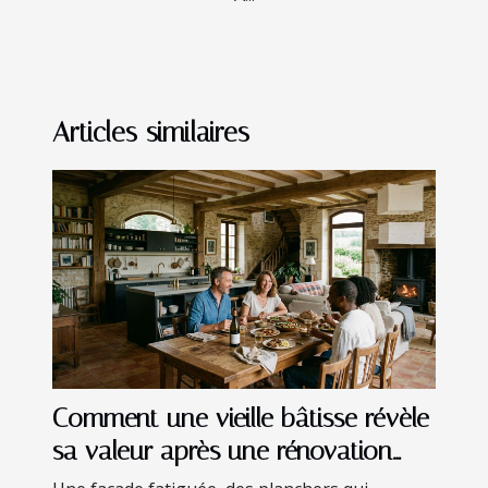
Articles similaires
Comment une vieille bâtisse révèle
sa valeur après une rénovation
bien pensée