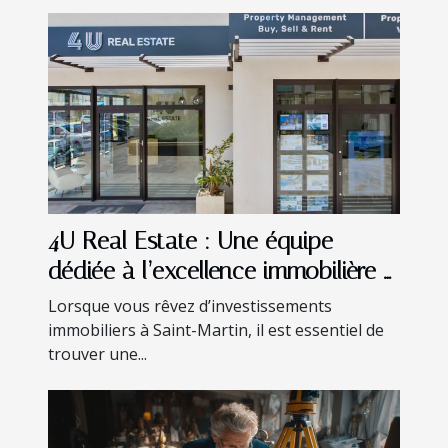
4U Real Estate : Une équipe
dédiée à l’excellence immobilière à
Saint-Martin
Lorsque vous rêvez d’investissements
immobiliers à Saint-Martin, il est essentiel de
trouver une...