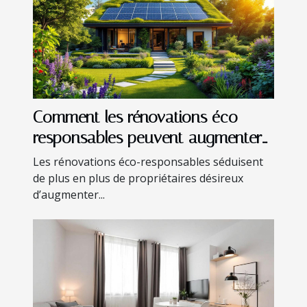
Comment les rénovations éco-
responsables peuvent augmenter
la valeur d'une propriété?
Les rénovations éco-responsables séduisent
de plus en plus de propriétaires désireux
d’augmenter...