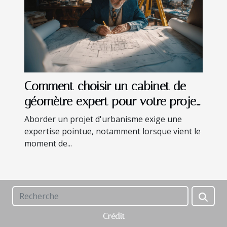
Comment choisir un cabinet de
géomètre expert pour votre projet
d'urbanisme
Aborder un projet d'urbanisme exige une
expertise pointue, notamment lorsque vient le
moment de...
Crédit