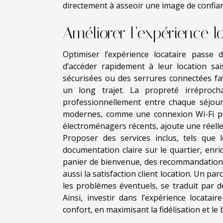
directement à asseoir une image de confian
Améliorer l’expérience l
Optimiser l’expérience locataire passe 
d’accéder rapidement à leur location sai
sécurisées ou des serrures connectées fa
un long trajet. La propreté irréproch
professionnellement entre chaque séjour 
modernes, comme une connexion Wi-Fi per
électroménagers récents, ajoute une réelle 
Proposer des services inclus, tels que 
documentation claire sur le quartier, enr
panier de bienvenue, des recommandations
aussi la satisfaction client location. Un par
les problèmes éventuels, se traduit par d
Ainsi, investir dans l’expérience locatai
confort, en maximisant la fidélisation et le 