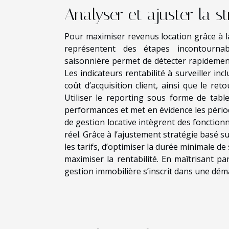
Analyser et ajuster la st
Pour maximiser revenus location grâce à la 
représentent des étapes incontournabl
saisonnière permet de détecter rapidement 
Les indicateurs rentabilité à surveiller inc
coût d’acquisition client, ainsi que le r
Utiliser le reporting sous forme de tab
performances et met en évidence les pério
de gestion locative intègrent des fonction
réel. Grâce à l’ajustement stratégie basé s
les tarifs, d’optimiser la durée minimale d
maximiser la rentabilité. En maîtrisant p
gestion immobilière s’inscrit dans une déma