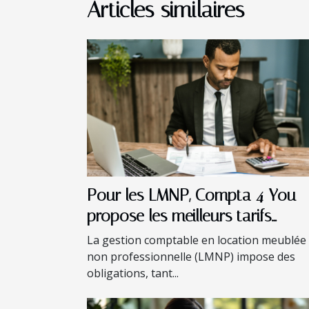
Articles similaires
Pour les LMNP, Compta 4 You
propose les meilleurs tarifs
comptables en ligne !
La gestion comptable en location meublée
non professionnelle (LMNP) impose des
obligations, tant...