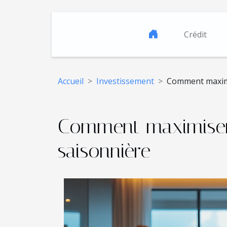
Crédit
Accueil
Investissement
Comment maximis
Comment maximiser l
saisonnière