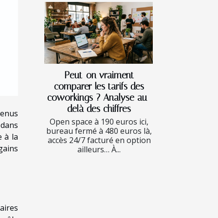
Peut-on vraiment
comparer les tarifs des
coworkings ? Analyse au-
delà des chiffres
venus
Open space à 190 euros ici,
 dans
bureau fermé à 480 euros là,
 à la
accès 24/7 facturé en option
gains
ailleurs… À...
aires