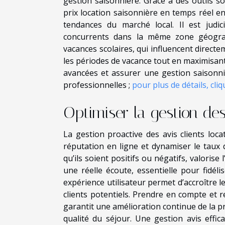
gestion saisonnière. Grâce à des outils so
prix location saisonnière en temps réel e
tendances du marché local. Il est judic
concurrents dans la même zone géograp
vacances scolaires, qui influencent directe
les périodes de vacance tout en maximisant
avancées et assurer une gestion saisonni
professionnelles ;
pour plus de détails, cliqu
Optimiser la gestion des
La gestion proactive des avis clients loc
réputation en ligne et dynamiser le tau
qu’ils soient positifs ou négatifs, valori
une réelle écoute, essentielle pour fidélis
expérience utilisateur permet d’accroître le
clients potentiels. Prendre en compte et r
garantit une amélioration continue de la pr
qualité du séjour. Une gestion avis effic