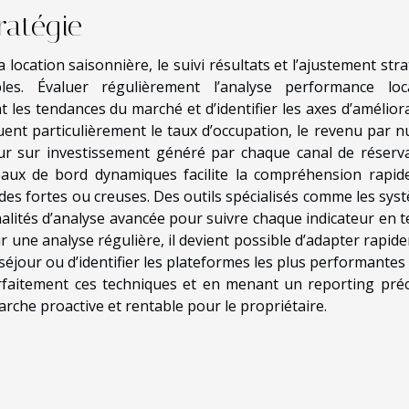
ratégie
location saisonnière, le suivi résultats et l’ajustement stra
es. Évaluer régulièrement l’analyse performance loc
les tendances du marché et d’identifier les axes d’améliora
luent particulièrement le taux d’occupation, le revenu par nu
etour sur investissement généré par chaque canal de réserva
leaux de bord dynamiques facilite la compréhension rapid
des fortes ou creuses. Des outils spécialisés comme les sys
nalités d’analyse avancée pour suivre chaque indicateur en 
ur une analyse régulière, il devient possible d’adapter rapid
e séjour ou d’identifier les plateformes les plus performante
arfaitement ces techniques et en menant un reporting préci
rche proactive et rentable pour le propriétaire.