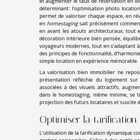
et augmenter le taux de réservation en lo
déterminant : l’optimisation photo locati
permet de valoriser chaque espace, en révé
en
homestaging
sait précisément comment 
en avant les atouts architecturaux, tout
décoration intérieure bien pensée, équilib
voyageurs modernes, tout en s’adaptant à 
des principes de fonctionnalité, d’harmoni
simple location en expérience mémorable.
La valorisation bien immobilier ne repo
présentation réfléchie du logement sur 
associées à des visuels attractifs, augmen
dans le homestaging, même minime, se trad
projection des futurs locataires et suscit
Optimiser la tarificatio
L’utilisation de la tarification dynamique 