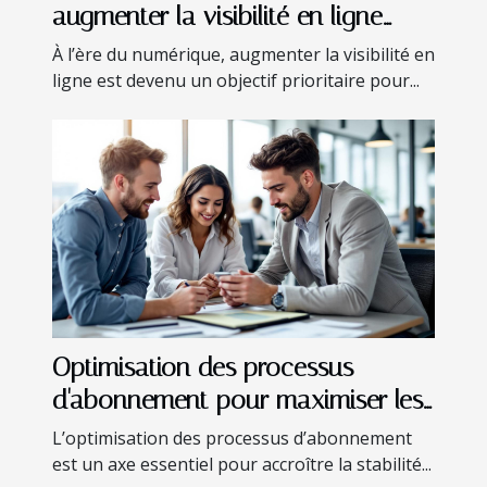
augmenter la visibilité en ligne
sans budget
À l’ère du numérique, augmenter la visibilité en
ligne est devenu un objectif prioritaire pour...
Optimisation des processus
d'abonnement pour maximiser les
revenus récurrents
L’optimisation des processus d’abonnement
est un axe essentiel pour accroître la stabilité...