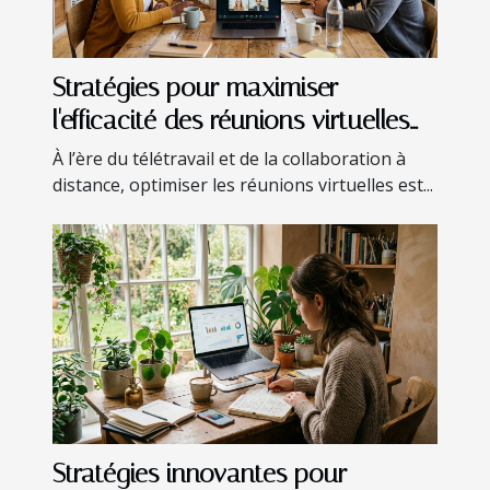
Stratégies pour maximiser
l'efficacité des réunions virtuelles
en entreprise
À l’ère du télétravail et de la collaboration à
distance, optimiser les réunions virtuelles est...
Stratégies innovantes pour