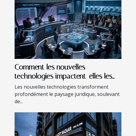
Comment les nouvelles
technologies impactent-elles les
régulations juridiques ?
Les nouvelles technologies transforment
profondément le paysage juridique, soulevant
de...