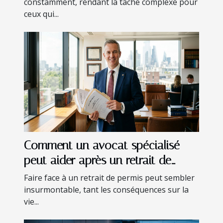
constamment, rendant la tâche complexe pour
ceux qui...
Comment un avocat spécialisé
peut aider après un retrait de
permis ?
Faire face à un retrait de permis peut sembler
insurmontable, tant les conséquences sur la
vie...