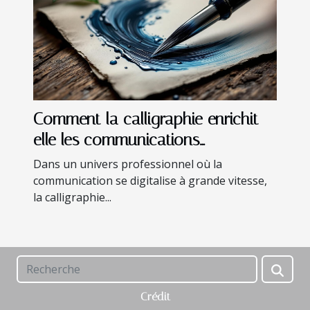
Comment la calligraphie enrichit-
elle les communications
d'entreprise ?
Dans un univers professionnel où la
communication se digitalise à grande vitesse,
la calligraphie...
Crédit