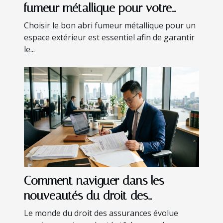
fumeur métallique pour votre
espace extérieur ?
Choisir le bon abri fumeur métallique pour un
espace extérieur est essentiel afin de garantir
le...
Comment naviguer dans les
nouveautés du droit des
assurances ?
Le monde du droit des assurances évolue