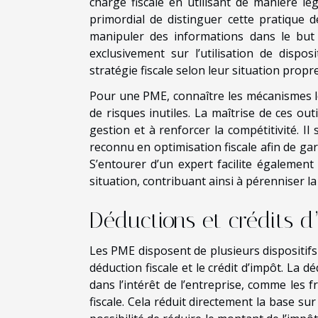
charge fiscale en utilisant de manière léga
primordial de distinguer cette pratique d
manipuler des informations dans le but d’
exclusivement sur l’utilisation de dispos
stratégie fiscale selon leur situation propre
Pour une PME, connaître les mécanismes lé
de risques inutiles. La maîtrise de ces out
gestion et à renforcer la compétitivité. I
reconnu en optimisation fiscale afin de ga
S’entourer d’un expert facilite également l
situation, contribuant ainsi à pérenniser la 
Déductions et crédits d
Les PME disposent de plusieurs dispositifs
déduction fiscale et le crédit d’impôt. La 
dans l’intérêt de l’entreprise, comme les f
fiscale. Cela réduit directement la base sur 