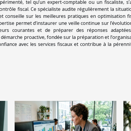
rimenté, tel qu’un expert-comptable ou un fiscaliste, s’
ontrôle fiscal. Ce spécialiste audite régulièrement la situat
 et conseille sur les meilleures pratiques en optimisation fi
pertise permet d’instaurer une veille continue sur l’évolutio
 erreurs courantes et de préparer des réponses adaptée
démarche proactive, fondée sur la préparation et l’organisa
onfiance avec les services fiscaux et contribue à la pérenni