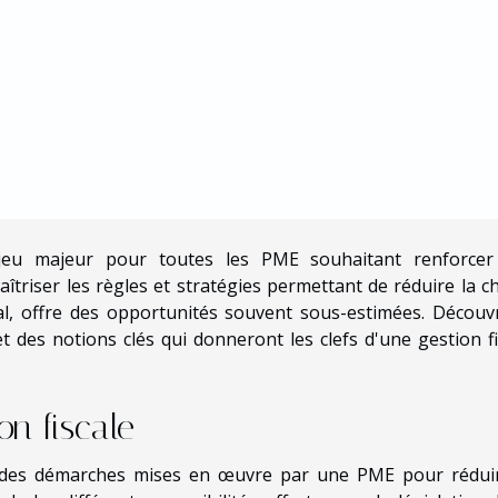
enjeu majeur pour toutes les PME souhaitant renforcer
Maîtriser les règles et stratégies permettant de réduire la c
gal, offre des opportunités souvent sous-estimées. Découv
et des notions clés qui donneront les clefs d'une gestion fi
on fiscale
le des démarches mises en œuvre par une PME pour rédui