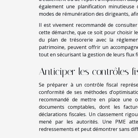
également une planification minutieuse d
modes de rémunération des dirigeants, afin d
Il est vivement recommandé de consulter
cette démarche, que ce soit pour choisir 
du plan de trésorerie avec la réglement
patrimoine, peuvent offrir un accompagne
tout en sécurisant la gestion de leurs flux f
Anticiper les contrôles f
Se préparer à un contrôle fiscal repré
conformité de ses méthodes d’optimisation
recommandé de mettre en place une orga
documents comptables, dont les facture
déclarations fiscales. Un classement rigour
mené par les autorités. Une PME atten
redressements et peut démontrer sans diffi