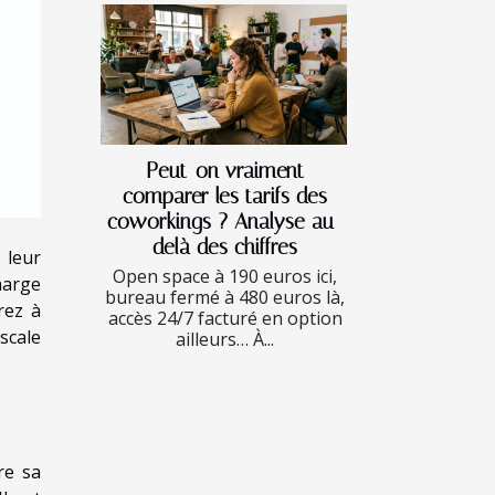
Peut-on vraiment
comparer les tarifs des
coworkings ? Analyse au-
delà des chiffres
 leur
Open space à 190 euros ici,
harge
bureau fermé à 480 euros là,
rez à
accès 24/7 facturé en option
scale
ailleurs… À...
re sa