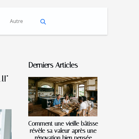
Autre
Derniers Articles
ur
Comment une vieille bâtisse
révèle sa valeur après une
rénovation bien pensée