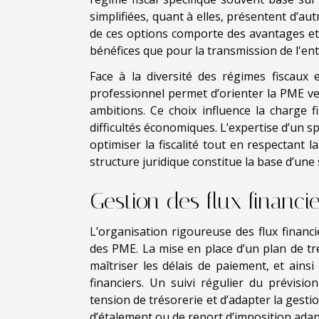
simplifiées, quant à elles, présentent d’au
de ces options comporte des avantages et d
bénéfices que pour la transmission de l'en
Face à la diversité des régimes fiscaux 
professionnel permet d’orienter la PME ver
ambitions. Ce choix influence la charge f
difficultés économiques. L’expertise d’un s
optimiser la fiscalité tout en respectant l
structure juridique constitue la base d’une
Gestion des flux financie
L’organisation rigoureuse des flux financi
des PME. La mise en place d’un plan de tr
maîtriser les délais de paiement, et ainsi
financiers. Un suivi régulier du prévision
tension de trésorerie et d’adapter la gesti
d’étalement ou de report d’imposition adapt