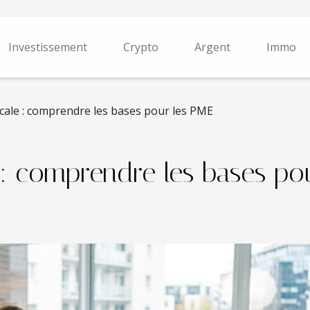
Investissement
Crypto
Argent
Immo
scale : comprendre les bases pour les PME
e : comprendre les bases po